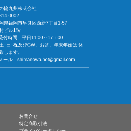
の輪九州株式会社
14-0002
岡県福岡市早良区西新7丁目1-57
村ビル1階
 受付時間 平日11:00～17：00
土･日･祝及びGW、お盆、年末年始は 休
致します。
 メール shimanowa.net@gmail.com
お問合せ
特定商取引法
プライバシーポリシー