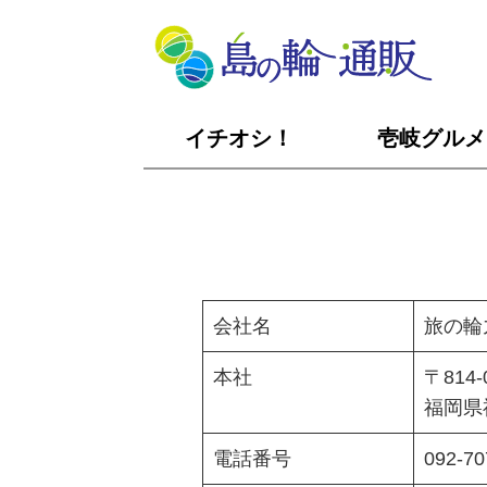
イチオシ！
壱岐
グルメ
会社名
旅の輪
本社
〒814-
福岡県
電話番号
092-70