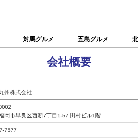
対馬
グルメ
五島
グルメ
会社概要
九州株式会社
0002
福岡市早良区西新7丁目1-57 田村ビル1階
7-7577