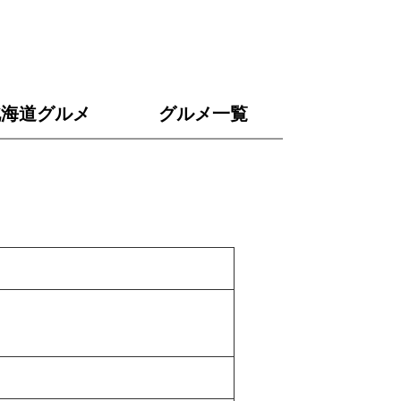
北海道
グルメ
グルメ
一覧