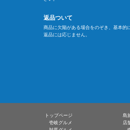
返品ついて
商品に欠陥がある場合をのぞき、基本的
返品には応じません。
トップページ
島
壱岐グルメ
店
対馬グルメ