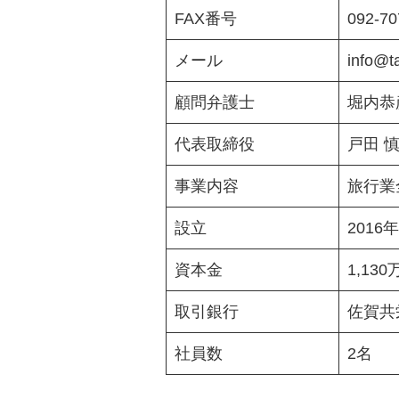
FAX番号
092-70
メール
info@t
顧問弁護士
堀内恭
代表取締役
戸田 
事業内容
旅行業
設立
2016
資本金
1,130
取引銀行
佐賀共
社員数
2名